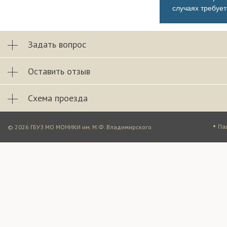
случаях требуе
Задать вопрос
Оставить отзыв
Схема проезда
•
Па
© 2026 ГБУЗ МО МОНИКИ им. М.Ф. Владимирского