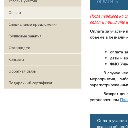
Условия участия
ОПЛАТИТЬ
Оплата
После перехода на 
оплаты пришлите на
Специальные предложения
Оплата за участие 
Групповые занятия
объеме в безналичн
Фото/видео
оплата з
даты и в
Контакты
ФИО Учас
Обратная связь
В случае не
мероприятия, либ
Подарочный сертификат
зарегистрированны
Возврат ден
установленном
Пол
Оплата участия
классов общеоб