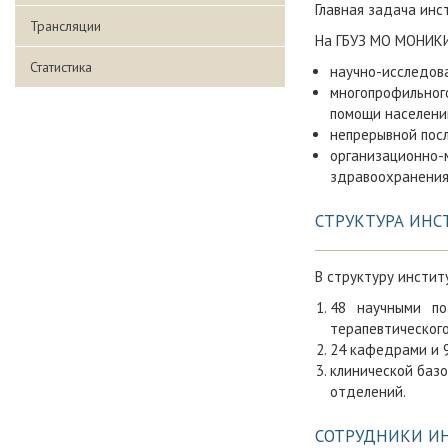
Главная задача инс
Трансляции
На ГБУЗ МО МОНИКИ
Статистика
научно-исследов
многопрофильног
помощи населени
непрерывной пос
организационн
здравоохранения
СТРУКТУРА ИНС
В структуру инстит
48 научными по
терапевтического
24 кафедрами и 
клинической базо
отделений.
СОТРУДНИКИ И