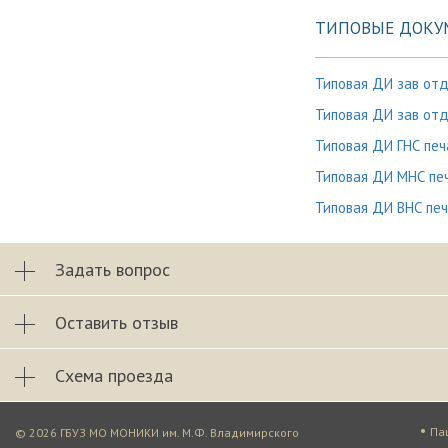
ТИПОВЫЕ ДОКУ
Типовая ДИ зав от
Типовая ДИ зав от
Типовая ДИ ГНС печ
Типовая ДИ МНС пе
Типовая ДИ ВНС пе
Задать вопрос
Оставить отзыв
Схема проезда
•
Па
© 2026 ГБУЗ МО МОНИКИ им. М.Ф. Владимирского