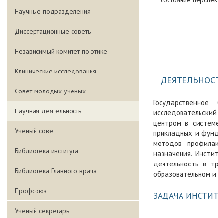
Научные подразделения
Диссертационные советы
Независимый комитет по этике
Клинические исследования
ДЕЯТЕЛЬНОС
Совет молодых ученых
Государственное
Научная деятельность
исследовательский 
центром в систем
Ученый совет
прикладных и фунд
методов профилак
Библиотека института
назначения. Инсти
деятельность в тр
Библиотека Главного врача
образовательном и 
Профсоюз
ЗАДАЧА ИНСТИТ
Ученый секретарь