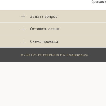
бронхоск
Задать вопрос
Оставить отзыв
Схема проезда
© 2026 ГБУЗ МО МОНИКИ им. М.Ф. Владимирского