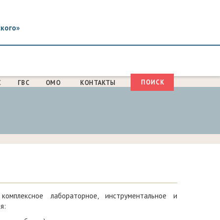
ского»
Поиск
С
ГВС
ОМО
КОНТАКТЫ
ФОРМА
ПОИСКА
комплексное лабораторное, инструментальное и
я: