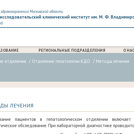
здравоохранения Московской области
исследовательский клинический институт им. М. Ф. Владимир
о)
АЗОВАНИЕ
РЕГИОНАЛЬНЫЕ ПОДРАЗДЕЛЕНИЯ
О НА
ие отделения
Отделение гепатологии КДО
Методы лечения
ДЫ ЛЕЧЕНИЯ
вание пациентов в гепатологическом отделении включает 
ическое обследование. При лабораторной диагностике проводитс