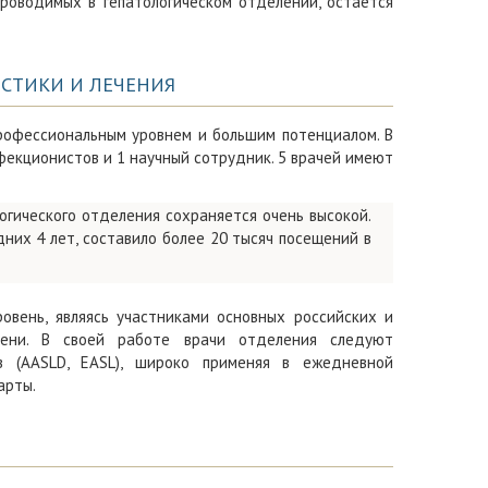
проводимых в гепатологическом отделении, остается
СТИКИ И ЛЕЧЕНИЯ
профессиональным уровнем и большим потенциалом. В
фекционистов и 1 научный сотрудник. 5 врачей имеют
огического отделения сохраняется очень высокой.
них 4 лет, составило более 20 тысяч посещений в
вень, являясь участниками основных российских и
чени. В своей работе врачи отделения следуют
 (AASLD, EASL), широко применяя в ежедневной
арты.