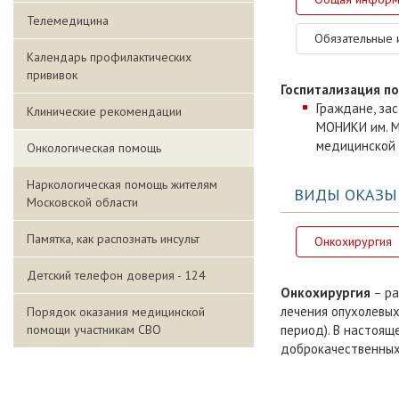
Телемедицина
Обязательные 
Календарь профилактических
прививок
Госпитализация п
Граждане, за
Клинические рекомендации
МОНИКИ им. М
медицинской 
Онкологическая помощь
Наркологическая помощь жителям
ВИДЫ ОКАЗЫ
Московской области
Памятка, как распознать инсульт
Онкохирургия
Детский телефон доверия - 124
Онкохирургия
– ра
лечения опухолевы
Порядок оказания медицинской
помощи участникам СВО
период). В настоящ
доброкачественных