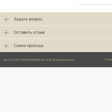
Задать вопрос
Оставить отзыв
Схема проезда
•
Па
© 2026 ГБУЗ МО МОНИКИ им. М.Ф. Владимирского