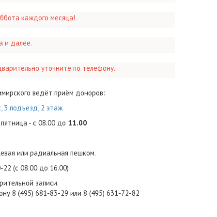
уббота каждого месяца!
а и далее.
дварительно уточните по телефону.
имирского ведёт приём доноров:
с, 3 подъезд, 2 этаж
 пятница - с 08.00 до
11.00
евая или радиальная пешком.
-22 (с 08.00 до 16.00)
рительной записи.
у 8 (495) 681-83-29 или 8 (495) 631-72-82