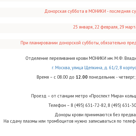
Донорская суббота в МОНИКИ - последняя с
25 января, 22 февраля, 29 март
При планировании донорской субботы, обязательно пре
Отделение переливания крови МОНИКИ им. М.Ф. Влад
г. Москва, улица Щепкина, д. 61/2, 8 корпу
Время – с 08.00 до
12.00
понедельник - четверг;
Проезд – от станции метро «Проспект Мира» кольц
Телефон – 8 (495) 631-72-82, 8 (495) 631-30
Доноры крови принимаются без предва
На сдачу плазмы или тромбоцитов нужно записываться по телефон