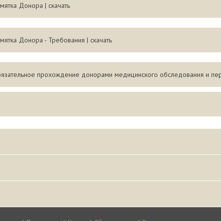
мятка Донора | скачать
мятка Донора - Требования | скачать
язательное прохождение донорами медицинского обследования и пере