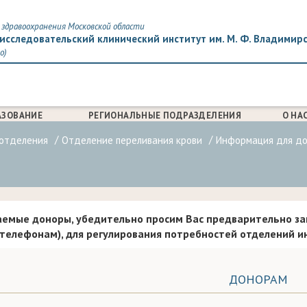
здравоохранения Московской области
исследовательский клинический институт им. М. Ф. Владимир
о)
АЗОВАНИЕ
РЕГИОНАЛЬНЫЕ ПОДРАЗДЕЛЕНИЯ
О НА
 отделения
Отделение переливания крови
Информация для д
емые доноры, убедительно просим Вас предварительно за
телефонам), для регулирования потребностей отделений ин
ДОНОРАМ