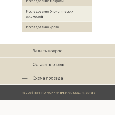
Исследование мокроты
Исследования биологических
жидкостей
Исследования крови
Задать вопрос
Оставить отзыв
Схема проезда
© 2026 ГБУЗ МО МОНИКИ им. М.Ф. Владимирского