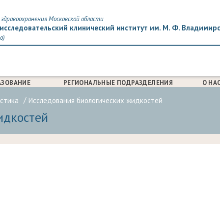
здравоохранения Московской области
исследовательский клинический институт им. М. Ф. Владимир
о)
АЗОВАНИЕ
РЕГИОНАЛЬНЫЕ ПОДРАЗДЕЛЕНИЯ
О НА
стика
Исследования биологических жидкостей
идкостей