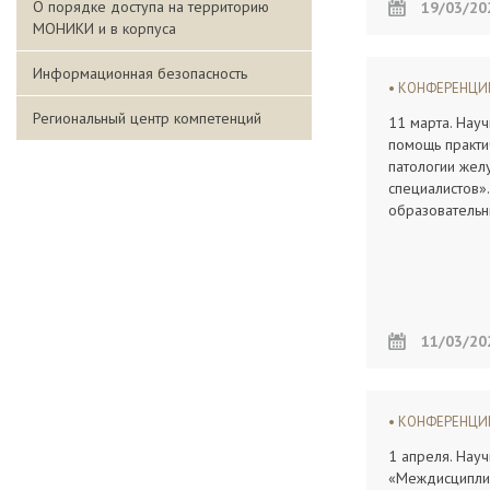
О порядке доступа на территорию
19/03/20
МОНИКИ и в корпуса
Информационная безопасность
КОНФЕРЕНЦ
Региональный центр компетенций
11 марта. Нау
помощь практи
патологии жел
специалистов»
образовательн
11/03/20
КОНФЕРЕНЦ
1 апреля. Нау
«Междисциплин