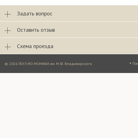
Задать вопрос
Оставить отзыв
Схема проезда
•
Па
© 2026 ГБУЗ МО МОНИКИ им. М.Ф. Владимирского