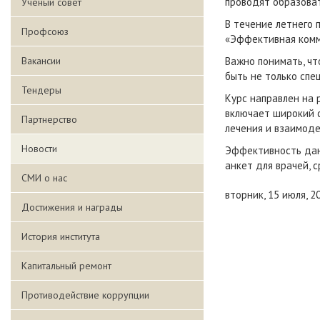
проводят образоват
Ученый совет
В течение летнего 
Профсоюз
«Эффективная комм
Вакансии
Важно понимать, чт
быть не только спе
Тендеры
Курс направлен на 
включает широкий 
Партнерство
лечения и взаимоде
Новости
Эффективность дан
анкет для врачей, 
СМИ о нас
вторник, 15 июля, 2
Достижения и награды
История института
Капитальный ремонт
Противодействие коррупции