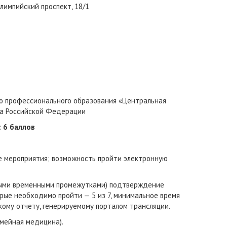
Олимпийский проспект, 18/1
 профессионального образования «Центральная
та Российской Федерации
 6 баллов
е мероприятия; возможность пройти электронную
зными временными промежутками) подтверждение
рые необходимо пройти — 5 из 7, минимальное время
кому отчету, генерируемому порталом трансляции.
емейная медицина).