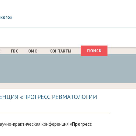
ского»
Поиск
С
ГВС
ОМО
КОНТАКТЫ
ФОРМА
ПОИСКА
ЕНЦИЯ «ПРОГРЕСС РЕВМАТОЛОГИИ
научно-практическая конференция
«Прогресс