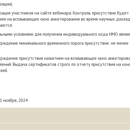
зации).
рация участников на сайте вебинара. Контроль присутствия будет
ем на всплывающее окно анкетирования во время научных докладо
аются.
ьными условиями для получения индивидуального кода НМО являю
рждение минимального временного порога присутствия: не менее
рждение присутствия нажатием на всплывающее окно анкетирован
лений. Выдача сертификатов строго по отчету присутствия на ко
лей.
 1 ноября, 2024