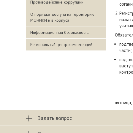
Противодействие коррупции
органи
Регист
О порядке доступа на территорию
нажати
МОНИКИ и в корпуса
учитыв
Информационная безопасность
Обязател
подтве
Региональный центр компетенций
части;
подтве
выступ
контро
пятница,
Задать вопрос