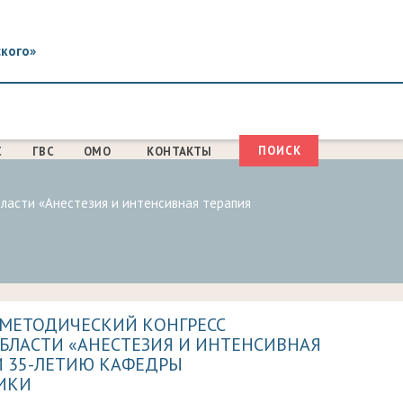
ского»
Поиск
С
ГВС
ОМО
КОНТАКТЫ
ФОРМА
ПОИСКА
ласти «Анестезия и интенсивная терапия
-МЕТОДИЧЕСКИЙ КОНГРЕСС
БЛАСТИ «АНЕСТЕЗИЯ И ИНТЕНСИВНАЯ
Й 35-ЛЕТИЮ КАФЕДРЫ
ИКИ