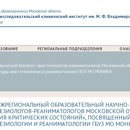
здравоохранения Московской области
исследовательский клинический институт им. М. Ф. Владимир
о)
АЗОВАНИЕ
РЕГИОНАЛЬНЫЕ ПОДРАЗДЕЛЕНИЯ
О НА
дический Конгресс анестезиологов-реаниматологов Московской об
федры анестезиологии и реаниматологии ГБУЗ МО МОНИКИ
МЕЖРЕГИОНАЛЬНЫЙ ОБРАЗОВАТЕЛЬНЫЙ НАУЧНО
ЕЗИОЛОГОВ-РЕАНИМАТОЛОГОВ МОСКОВСКОЙ О
ИЯ КРИТИЧЕСКИХ СОСТОЯНИЙ», ПОСВЯЩЕННЫ
ЕЗИОЛОГИИ И РЕАНИМАТОЛОГИИ ГБУЗ МО МОН