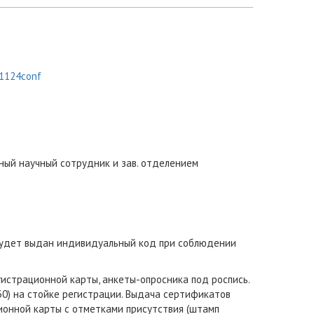
11124conf
вный научный сотрудник и зав. отделением
будет выдан индивидуальный код при соблюдении
егистрационной карты, анкеты-опросника под роспись.
30) на стойке регистрации. Выдача сертификатов
ионной карты с отметками присутствия (штамп