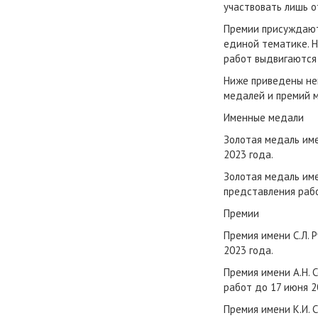
участвовать лишь о
Премии присуждаютс
единой тематике. Н
работ выдвигаются 
Ниже приведены не
медалей и премий 
Именные медали
Золотая медаль име
2023 года.
Золотая медаль име
представления рабо
Премии
Премия имени С.Л. 
2023 года.
Премия имени А.Н. 
работ до 17 июня 2
Премия имени К.И. 