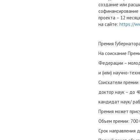
создание или расш
софинансирование (
проекта – 12 месяц
на сайте:
https://w
Премия Губернатора
На соискание Прем
Федерации – молод
и (или) научно-тех
Соискатели премии 
доктор наук – до 40
кандидат наук/ раб
Премия может прису
Объем премии: 700 
Срок направления д