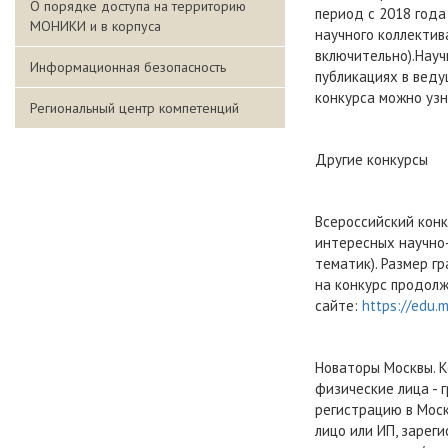
О порядке доступа на территорию
период с 2018 года
МОНИКИ и в корпуса
научного коллектив
включительно).Науч
Информационная безопасность
публикациях в вед
конкурса можно узн
Региональный центр компетенций
Другие конкурсы
Всероссийский конк
интересных научно-
тематик). Размер г
на конкурс продолж
сайте:
https://edu.
Новаторы Москвы. К
физические лица -
регистрацию в Мос
лицо или ИП, зарег