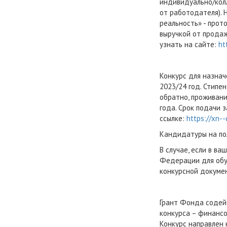
индивидуально/колл
от работодателя). 
реальность» - прот
выручкой от продаж
узнать на сайте:
ht
Конкурс для назна
2023/24 год. Стипе
обратно, проживани
года. Срок подачи 
ссылке:
https://xn-
Кандидатуры на по
В случае, если в в
Федерации для обу
конкурсной докумен
Грант Фонда содей
конкурса – финанс
Конкурс направлен