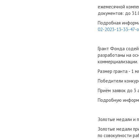
ежемесячной компен
документов: до 31.
Подробная информа
02-2023-13-33-47-o
Грант Фонда содейс
разработаны на ос
коммерциализации.
Размер гранта - 1 м
Победители конкурс
Приём заявок до 3 
Подробную информа
Золотые медали и 
Золотые медали пр
по совокупности ра