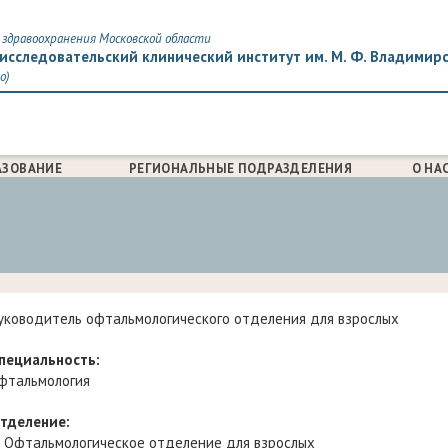
здравоохранения Московской области
исследовательский клинический институт им. М. Ф. Владимир
о)
АЗОВАНИЕ
РЕГИОНАЛЬНЫЕ ПОДРАЗДЕЛЕНИЯ
О НА
уководитель офтальмологического отделения для взрослых
пециальность:
фтальмология
тделение:
Офтальмологическое отделение для взрослых