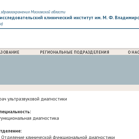
здравоохранения Московской области
исследовательский клинический институт им. М. Ф. Владимир
о)
АЗОВАНИЕ
РЕГИОНАЛЬНЫЕ ПОДРАЗДЕЛЕНИЯ
О НА
рач ультразвуковой диагностики
пециальность:
ункциональная диагностика
тделение:
Отделение клинической функциональной диагностики