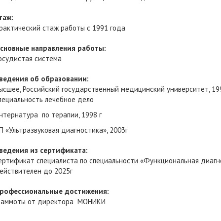
таж:
рактический стаж работы с 1991 года
сновные направления работы:
осудистая система
ведения об образовании:
ысшее, Российский государственный медицинский университет, 19
пециальность лечебное дело
нтернатура по терапии, 1998 г
П «Ультразвуковая диагностика», 2003г
ведения из сертификата:
ертификат специалиста по специальности «Функциональная диагн
ействителен до 2025г
рофессиональные достижения:
раммоты от директора МОНИКИ