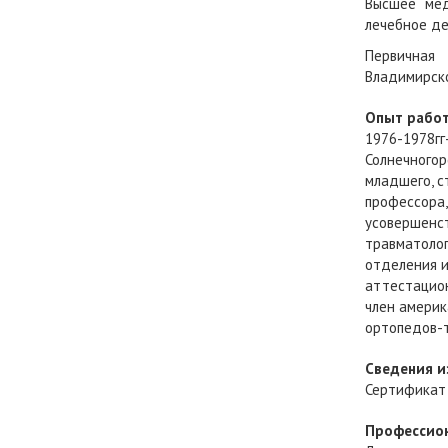
Высшее мед
лечебное де
Первичная
Владимирск
Опыт рабо
1976-1978гг
Солнечногор
младшего, с
профессора
усовершенс
травматолог
отделения и
аттестацион
член америк
ортопедов-т
Сведения и
Сертификат 
Профессио