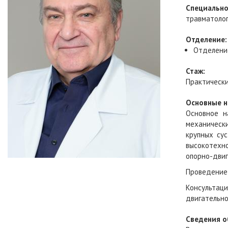
Специально
травматолог
Отделение:
Отделени
Стаж:
Практически
Основные н
Основное н
механичес
крупных су
высокотехн
опорно-двиг
Проведение 
Консультаци
двигательно
Сведения о