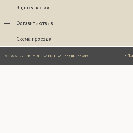
Задать вопрос
Оставить отзыв
Схема проезда
•
Па
© 2026 ГБУЗ МО МОНИКИ им. М.Ф. Владимирского