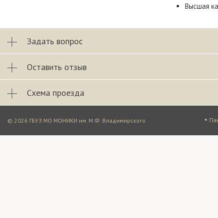
Высшая к
Задать вопрос
Оставить отзыв
Схема проезда
•
Па
© 2026 ГБУЗ МО МОНИКИ им. М.Ф. Владимирского