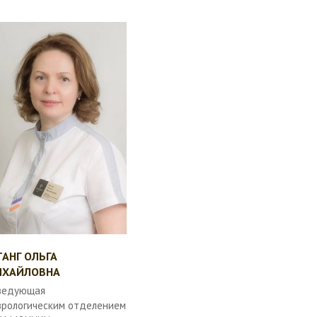
АНГ ОЛЬГА
ИХАЙЛОВНА
ведующая
врологическим отделением