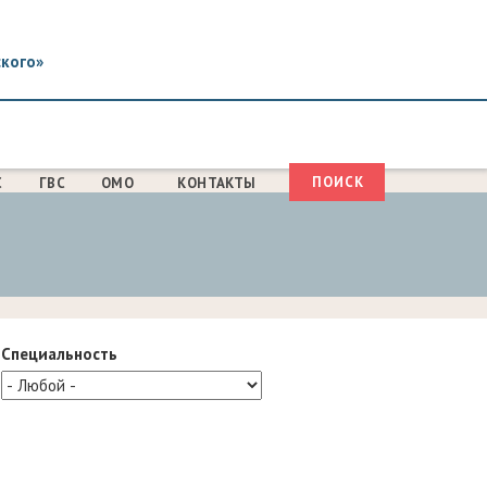
ского»
Поиск
С
ГВС
ОМО
КОНТАКТЫ
ФОРМА
ПОИСКА
Специальность