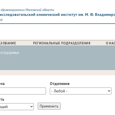
здравоохранения Московской области
исследовательский клинический институт им. М. Ф. Владимир
о)
АЗОВАНИЕ
РЕГИОНАЛЬНЫЕ ПОДРАЗДЕЛЕНИЯ
О НА
сотрудники
ача
Отделение
ть